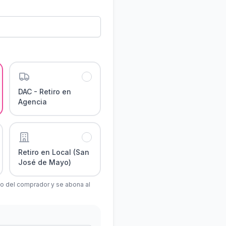
DAC - Retiro en
Agencia
Retiro en Local (San
José de Mayo)
go del comprador y se abona al