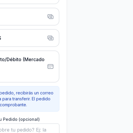
S
ito/Débito (Mercado
pedido, recibirás un correo
 para transferir. El pedido
l comprobante.
u Pedido (opcional)