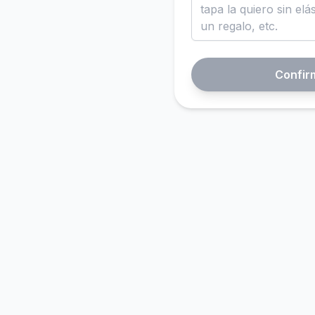
Confir