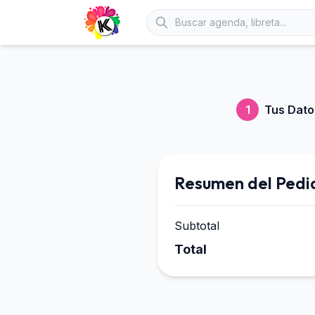
1
Tus Dato
Resumen del Pedi
Subtotal
Total