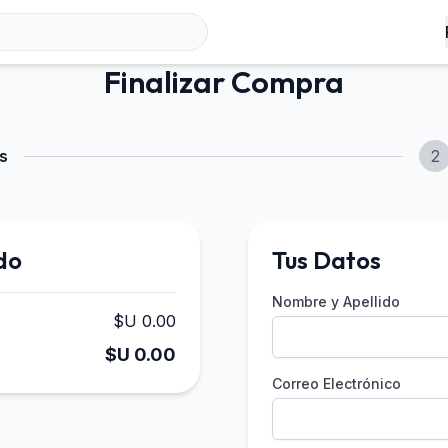
Finalizar Compra
s
2
do
Tus Datos
Nombre y Apellido
$U
0.00
$U
0.00
Correo Electrónico