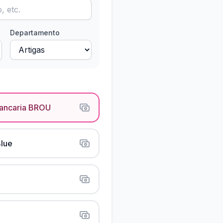
Departamento
Bancaria BROU
lue