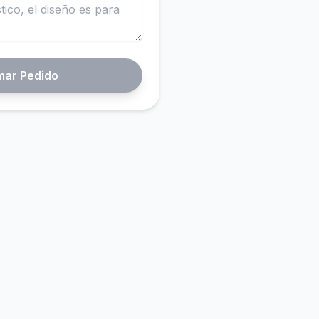
mar Pedido