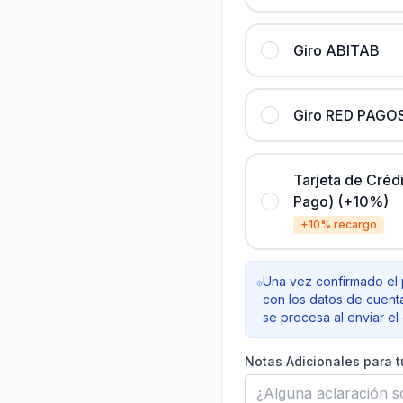
Giro ABITAB
Giro RED PAGO
Tarjeta de Créd
Pago) (+10%)
+10% recargo
Una vez confirmado el 
con los datos de cuenta
se procesa al enviar e
Notas Adicionales para t