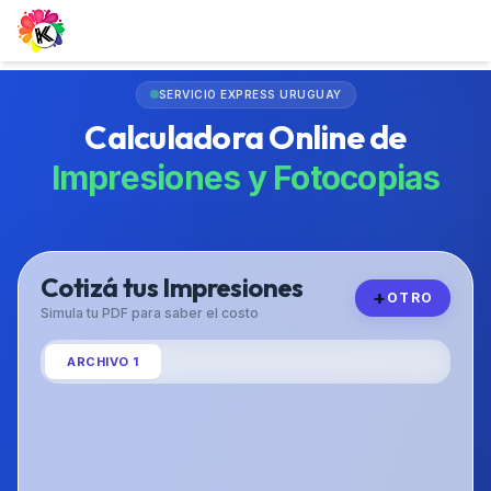
SERVICIO EXPRESS URUGUAY
Calculadora Online de
Impresiones y Fotocopias
Cotizá tus Impresiones
+
OTRO
Simula tu PDF para saber el costo
ARCHIVO
1
PÁGINAS
Impresión en blanco y negro