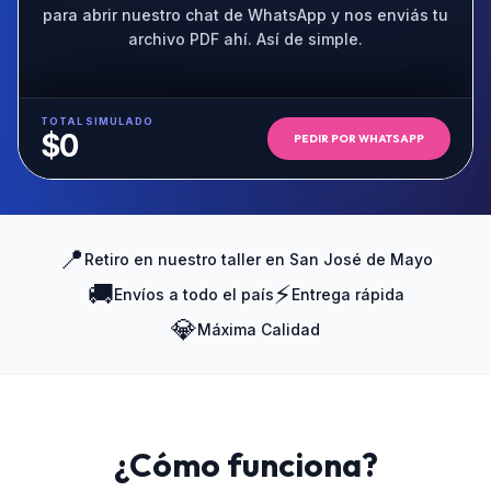
para abrir nuestro chat de WhatsApp y nos enviás tu
archivo PDF ahí. Así de simple.
TOTAL SIMULADO
$
0
PEDIR POR WHATSAPP
📍
Retiro en nuestro taller en San José de Mayo
🚚
⚡
Envíos a todo el país
Entrega rápida
💎
Máxima Calidad
¿Cómo funciona?