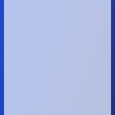
COLOR DE IMPRESIÓN
BLANCO Y NEGRO
TODO A COLOR
MODO MIXTO
CONFIGURACIÓN
DOBLE FAZ
SIMPLE
1X PÁG
2X PÁG
EXTRAS Y COPIAS