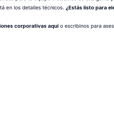
tá en los detalles técnicos.
¿Estás listo para el
iones corporativas aquí
o escribinos para ase