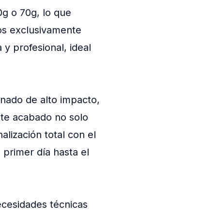
0g o 70g, lo que
mos exclusivamente
 y profesional, ideal
nado de alto impacto,
Este acabado no solo
lización total con el
primer día hasta el
ecesidades técnicas