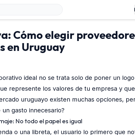
va: Cómo elegir proveedore
s en Uruguay
porativo ideal no se trata solo de poner un logo
que represente los valores de tu empresa y que
 mercado uruguayo existen muchas opciones, per
e un gasto innecesario?
maje: No todo el papel es igual
da o una libreta, el usuario lo primero que not