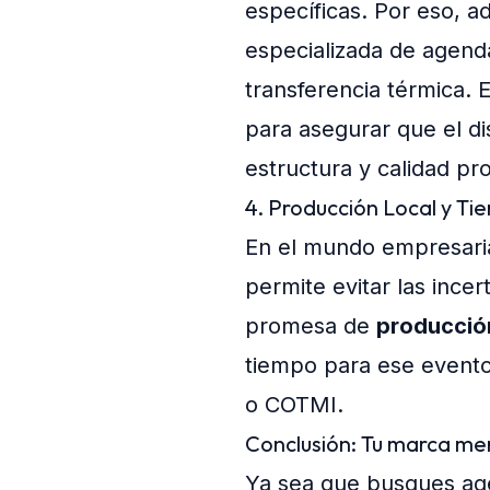
específicas. Por eso, 
especializada de agend
transferencia térmica.
para asegurar que el di
estructura y calidad pro
4. Producción Local y T
En el mundo empresarial
permite evitar las inc
promesa de
producción
tiempo para ese evento
o COTMI.
Conclusión: Tu marca me
Ya sea que busques age