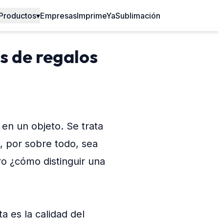
Productos
▾
Empresas
ImprimeYa
Sublimación
s de regalos
 en un objeto. Se trata
, por sobre todo, sea
o ¿cómo distinguir una
a es la calidad del