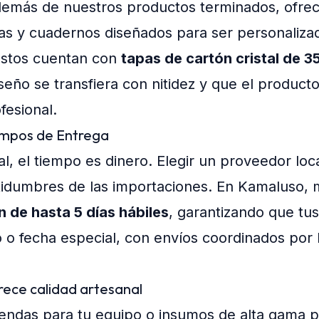
además de nuestros productos terminados, ofre
as y cuadernos diseñados para ser personaliz
 Estos cuentan con
tapas de cartón cristal de 3
seño se transfiera con nitidez y que el product
fesional.
iempos de Entrega
, el tiempo es dinero. Elegir un proveedor loc
ertidumbres de las importaciones. En Kamaluso
 de hasta 5 días hábiles
, garantizando que tus
 o fecha especial, con envíos coordinados po
rece calidad artesanal
ndas para tu equipo o insumos de alta gama pa