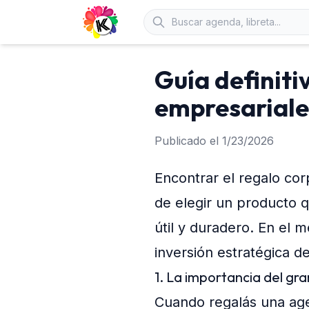
Guía definiti
empresariale
Publicado el
1/23/2026
Encontrar el regalo cor
de elegir un producto 
útil y duradero. En el
inversión estratégica d
1. La importancia del gra
Cuando regalás una agen