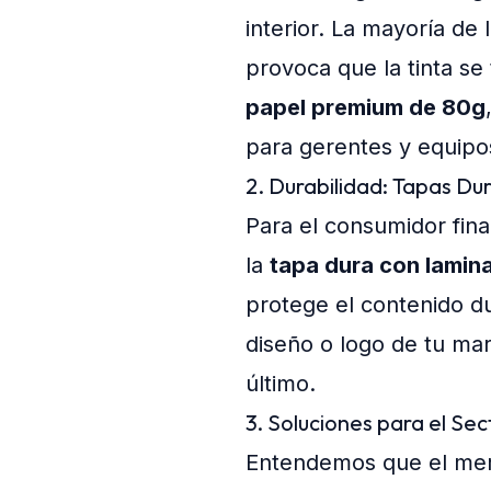
interior. La mayoría de 
provoca que la tinta se 
papel premium de 80g
para gerentes y equipos
2. Durabilidad: Tapas Du
Para el consumidor fin
la
tapa dura con lamina
protege el contenido du
diseño o logo de tu ma
último.
3. Soluciones para el Se
Entendemos que el me