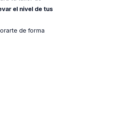
evar el nivel de tus
sorarte de forma