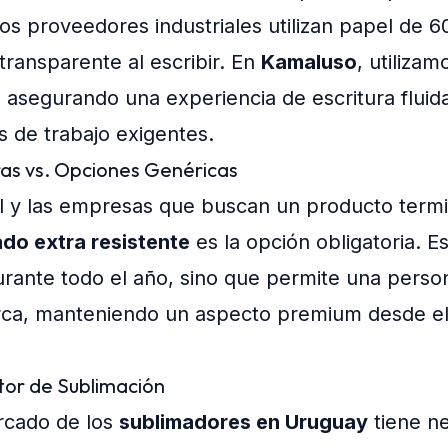
los proveedores industriales utilizan papel de 6
transparente al escribir. En
Kamaluso
, utiliza
, asegurando una experiencia de escritura fluida
 de trabajo exigentes.
ras vs. Opciones Genéricas
al y las empresas que buscan un producto termi
do extra resistente
es la opción obligatoria. 
rante todo el año, sino que permite una persona
rca, manteniendo un aspecto premium desde el 
ctor de Sublimación
rcado de los
sublimadores en Uruguay
tiene n