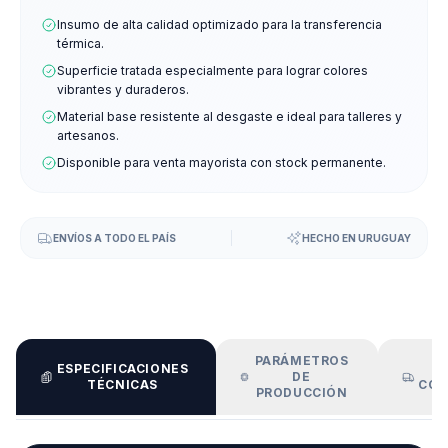
Insumo de alta calidad optimizado para la transferencia
térmica.
Superficie tratada especialmente para lograr colores
vibrantes y duraderos.
Material base resistente al desgaste e ideal para talleres y
artesanos.
Disponible para venta mayorista con stock permanente.
ENVÍOS A TODO EL PAÍS
HECHO EN URUGUAY
PARÁMETROS
ESPECIFICACIONES
E
DE
TÉCNICAS
COO
PRODUCCIÓN