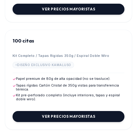
VER PRECIOS MAYORISTAS
100 citas
Kit Completo / Tapas Rígidas 350g / Espiral Doble Wiro
DISEÑO EXCLUSIVO KAMALUSO
Papel premium de 80g de alta opacidad (no se trasluce).
✓
Tapas rígidas Cartón Cristal de 350g vistas para transferencia
✓
térmica.
Kit pre-perforado completo (incluye interiores, tapas y espiral
✓
doble wiro).
VER PRECIOS MAYORISTAS