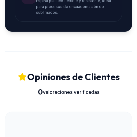
Espiral plástico flexible y resistente, ideal
para procesos de encuadernación de
sublimados.
Opiniones de Clientes
0
valoraciones verificadas