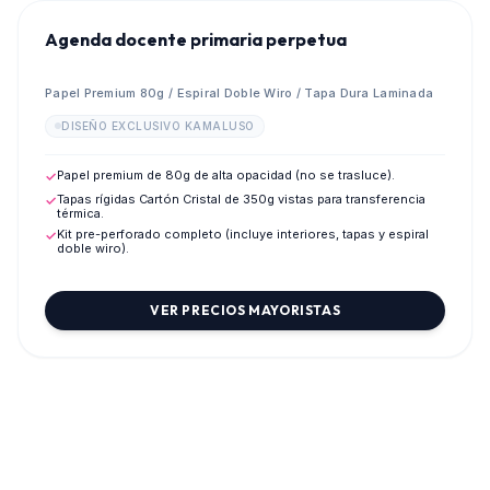
Agenda docente primaria perpetua
Papel Premium 80g / Espiral Doble Wiro / Tapa Dura Laminada
DISEÑO EXCLUSIVO KAMALUSO
Papel premium de 80g de alta opacidad (no se trasluce).
✓
Tapas rígidas Cartón Cristal de 350g vistas para transferencia
✓
térmica.
Kit pre-perforado completo (incluye interiores, tapas y espiral
✓
doble wiro).
VER PRECIOS MAYORISTAS