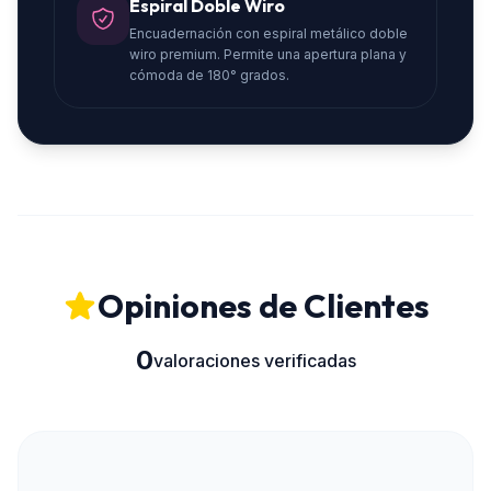
Espiral Doble Wiro
Encuadernación con espiral metálico doble
wiro premium. Permite una apertura plana y
cómoda de 180° grados.
Opiniones de Clientes
0
valoraciones verificadas