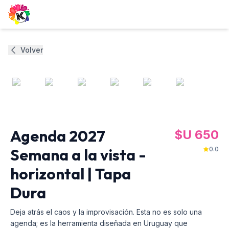
Volver
0
/
6
Agenda 2027
$U
650
Semana a la vista -
0.0
horizontal | Tapa
Dura
Deja atrás el caos y la improvisación. Esta no es solo una
agenda; es la herramienta diseñada en Uruguay que