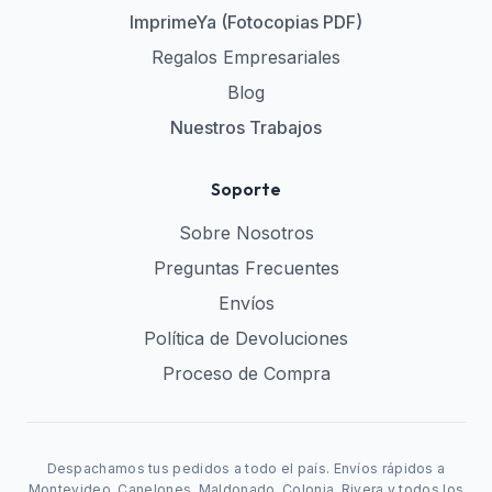
ImprimeYa (Fotocopias PDF)
Regalos Empresariales
Blog
Nuestros Trabajos
Soporte
Sobre Nosotros
Preguntas Frecuentes
Envíos
Política de Devoluciones
Proceso de Compra
Despachamos tus pedidos a todo el país. Envíos rápidos a
Montevideo, Canelones, Maldonado, Colonia, Rivera y todos los