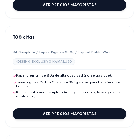
VER PRECIOS MAYORISTAS
100 citas
Kit Completo / Tapas Rígidas 350g / Espiral Doble Wiro
DISEÑO EXCLUSIVO KAMALUSO
Papel premium de 80g de alta opacidad (no se trasluce).
✓
Tapas rígidas Cartón Cristal de 350g vistas para transferencia
✓
térmica.
Kit pre-perforado completo (incluye interiores, tapas y espiral
✓
doble wiro).
VER PRECIOS MAYORISTAS