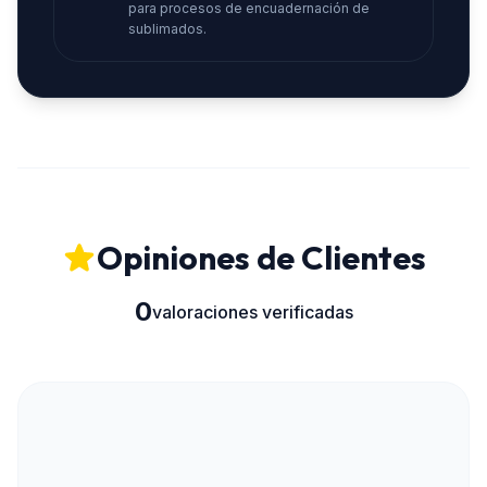
para procesos de encuadernación de
sublimados.
Opiniones de Clientes
0
valoraciones verificadas