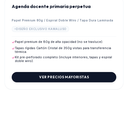
Agenda docente primaria perpetua
Papel Premium 80g / Espiral Doble Wiro / Tapa Dura Laminada
DISEÑO EXCLUSIVO KAMALUSO
Papel premium de 80g de alta opacidad (no se trasluce).
✓
Tapas rígidas Cartón Cristal de 350g vistas para transferencia
✓
térmica.
Kit pre-perforado completo (incluye interiores, tapas y espiral
✓
doble wiro).
VER PRECIOS MAYORISTAS