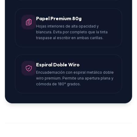
Papel Premium 80g
Hojas interiores de alta opacidad y
blancura. Evita por completo que la tinta
traspase al escribir en ambas carillas.
Espiral Doble Wiro
Encuadernación con espiral metálico doble
wiro premium. Permite una apertura plana y
cómoda de 180° grados.