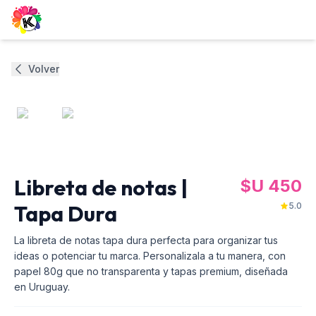
Volver
0
/
2
Libreta de notas |
$U
450
Tapa Dura
5.0
La libreta de notas tapa dura perfecta para organizar tus
ideas o potenciar tu marca. Personalizala a tu manera, con
papel 80g que no transparenta y tapas premium, diseñada
en Uruguay.