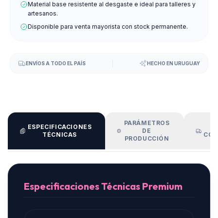
Material base resistente al desgaste e ideal para talleres y
artesanos.
Disponible para venta mayorista con stock permanente.
ENVÍOS A TODO EL PAÍS
HECHO EN URUGUAY
PARÁMETROS
ESPECIFICACIONES
E
DE
TÉCNICAS
COO
PRODUCCIÓN
Especificaciones Técnicas Premium