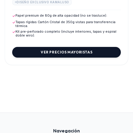
DISEÑO EXCLUSIVO KAMALUSO
Papel premium de 80g de alta opacidad (no se trasluce).
✓
Tapas rígidas Cartón Cristal de 350g vistas para transferencia
✓
térmica.
Kit pre-perforado completo (incluye interiores, tapas y espiral
✓
doble wiro).
VER PRECIOS MAYORISTAS
Navegación