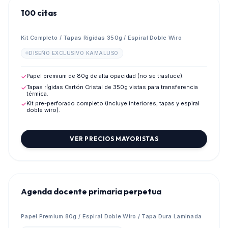
100 citas
Kit Completo / Tapas Rígidas 350g / Espiral Doble Wiro
DISEÑO EXCLUSIVO KAMALUSO
Papel premium de 80g de alta opacidad (no se trasluce).
✓
Tapas rígidas Cartón Cristal de 350g vistas para transferencia
✓
térmica.
Kit pre-perforado completo (incluye interiores, tapas y espiral
✓
doble wiro).
VER PRECIOS MAYORISTAS
Agenda docente primaria perpetua
Papel Premium 80g / Espiral Doble Wiro / Tapa Dura Laminada