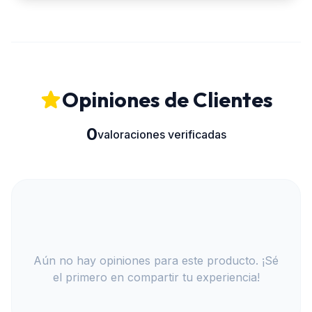
Opiniones de Clientes
0
valoraciones verificadas
Aún no hay opiniones para este producto. ¡Sé
el primero en compartir tu experiencia!