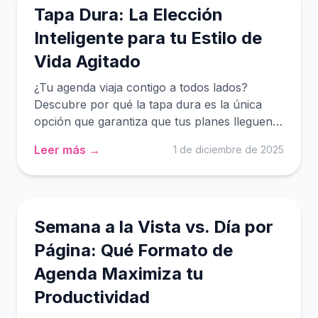
Tapa Dura: La Elección
Inteligente para tu Estilo de
Vida Agitado
¿Tu agenda viaja contigo a todos lados?
Descubre por qué la tapa dura es la única
opción que garantiza que tus planes lleguen
intactos a fin de año.
Leer más →
1 de diciembre de 2025
Semana a la Vista vs. Día por
Página: Qué Formato de
Agenda Maximiza tu
Productividad