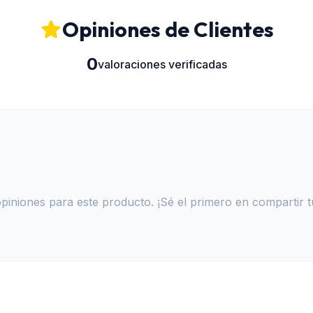
Opiniones de Clientes
0
valoraciones verificadas
iniones para este producto. ¡Sé el primero en compartir t