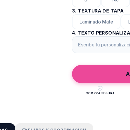
3
.
TEXTURA DE TAPA
Laminado Mate
4
.
TEXTO PERSONALIZ
A
COMPRA SEGURA