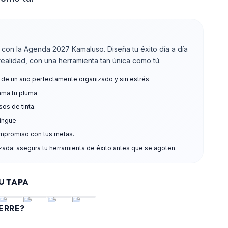
n con la Agenda 2027 Kamaluso. Diseña tu éxito día a día
realidad, con una herramienta tan única como tú.
n de un año perfectamente organizado y sin estrés.
ama tu pluma
sos de tinta.
tingue
ompromiso con tus metas.
izada: asegura tu herramienta de éxito antes que se agoten.
TU TAPA
ERRE?