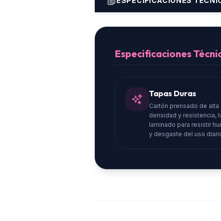
ESPECIFICACIONES TÉCNI
Especificaciones Técn
Tapas Duras
Cartón prensado de alta
densidad y resistencia, 
laminado para resistir 
y desgaste del uso diari