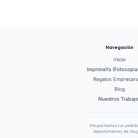
Navegación
Inicio
ImprimeYa (Fotocopia
Regalos Empresari
Blog
Nuestros Trabaj
Despachamos tus pedidos 
departamentos de Urugu