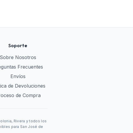
Soporte
Sobre Nosotros
eguntas Frecuentes
Envíos
tica de Devoluciones
roceso de Compra
lonia, Rivera y todos los
nibles para San José de