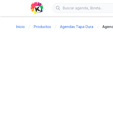
Inicio
Productos
Agendas Tapa Dura
Agend