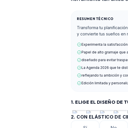
RESUMEN TÉCNICO
Transforma tu planificació
y convierte tus sueños en 
Experimenta la satisfacció
Papel de alto gramaje que 
diseñado para evitar traspa
La Agenda 2026 que te dis
reflejando tu ambición y c
Edición limitada y personal
1. ELIGE EL DISEÑO DE 
2
.
CON ELÁSTICO DE CI
Sí
No