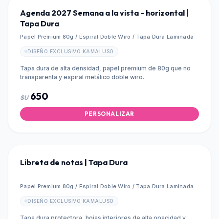
Agenda 2027 Semana a la vista - horizontal |
Tapa Dura
Papel Premium 80g / Espiral Doble Wiro / Tapa Dura Laminada
DISEÑO EXCLUSIVO KAMALUSO
Tapa dura de alta densidad, papel premium de 80g que no
transparenta y espiral metálico doble wiro.
650
$U
PERSONALIZAR
Libreta de notas | Tapa Dura
Papel Premium 80g / Espiral Doble Wiro / Tapa Dura Laminada
DISEÑO EXCLUSIVO KAMALUSO
Tapa dura protectora, hojas interiores de alta opacidad y