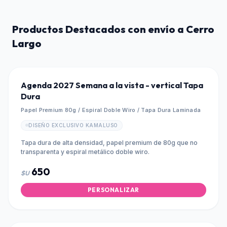
Productos Destacados con envío a
Cerro
Largo
Agenda 2027 Semana a la vista - vertical Tapa
Dura
Papel Premium 80g / Espiral Doble Wiro / Tapa Dura Laminada
DISEÑO EXCLUSIVO KAMALUSO
Tapa dura de alta densidad, papel premium de 80g que no
transparenta y espiral metálico doble wiro.
650
$U
PERSONALIZAR