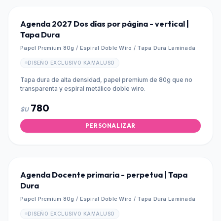
Agenda 2027 Dos días por página - vertical |
Tapa Dura
Papel Premium 80g / Espiral Doble Wiro / Tapa Dura Laminada
DISEÑO EXCLUSIVO KAMALUSO
Tapa dura de alta densidad, papel premium de 80g que no
transparenta y espiral metálico doble wiro.
780
$U
PERSONALIZAR
Agenda Docente primaria - perpetua | Tapa
Dura
Papel Premium 80g / Espiral Doble Wiro / Tapa Dura Laminada
DISEÑO EXCLUSIVO KAMALUSO