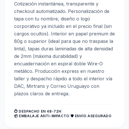
Cotización instantánea, transparente y
checkout automatizado. Personalización de
tapa con tu nombre, diseño o logo
corporativo ya incluido en el precio final (sin
cargos ocultos). Interior en papel premium de
80g o superior (ideal para que no traspase la
tinta), tapas duras laminadas de alta densidad
de 2mm (máxima durabilidad) y
encuadernación en espiral doble Wire-O
metálico. Producción express en nuestro
taller y despacho rápido a todo el interior vía
DAC, Mirtrans y Correo Uruguayo con
plazos claros de entrega.
⏱️ DESPACHO EN 48-72H
|
📦 EMBALAJE ANTI-IMPACTO
|
🛡️ ENVÍO ASEGURADO