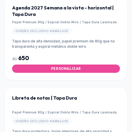
Agenda 2027 Semana a la vista - horizontal |
Tapa Dura
Papel Premium 80g / Espiral Doble Wiro / Tapa Dura Laminada
DISEÑO EXCLUSIVO KAMALUSO
Tapa dura de alta densidad, papel premium de 80g que no
transparenta y espiral metálico doble wiro.
650
$U
PERSONALIZAR
Libreta de notas | Tapa Dura
Papel Premium 80g / Espiral Doble Wiro / Tapa Dura Laminada
DISEÑO EXCLUSIVO KAMALUSO
Tapa dura protectora, hojas interiores de alta opacidad y