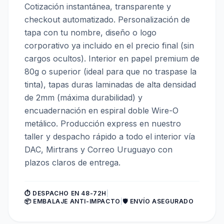
Cotización instantánea, transparente y
checkout automatizado. Personalización de
tapa con tu nombre, diseño o logo
corporativo ya incluido en el precio final (sin
cargos ocultos). Interior en papel premium de
80g o superior (ideal para que no traspase la
tinta), tapas duras laminadas de alta densidad
de 2mm (máxima durabilidad) y
encuadernación en espiral doble Wire-O
metálico. Producción express en nuestro
taller y despacho rápido a todo el interior vía
DAC, Mirtrans y Correo Uruguayo con
plazos claros de entrega.
⏱️ DESPACHO EN 48-72H
|
📦 EMBALAJE ANTI-IMPACTO
|
🛡️ ENVÍO ASEGURADO