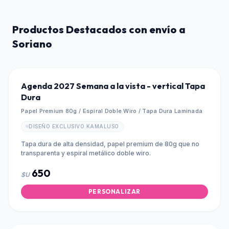
Productos Destacados con envío a
Soriano
Agenda 2027 Semana a la vista - vertical Tapa
Dura
Papel Premium 80g / Espiral Doble Wiro / Tapa Dura Laminada
DISEÑO EXCLUSIVO KAMALUSO
Tapa dura de alta densidad, papel premium de 80g que no
transparenta y espiral metálico doble wiro.
650
$U
PERSONALIZAR