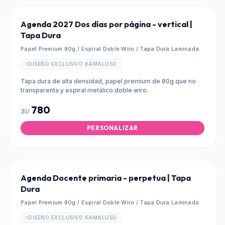
Agenda 2027 Dos días por página - vertical |
Tapa Dura
Papel Premium 80g / Espiral Doble Wiro / Tapa Dura Laminada
DISEÑO EXCLUSIVO KAMALUSO
Tapa dura de alta densidad, papel premium de 80g que no
transparenta y espiral metálico doble wiro.
780
$U
PERSONALIZAR
Agenda Docente primaria - perpetua | Tapa
Dura
Papel Premium 80g / Espiral Doble Wiro / Tapa Dura Laminada
DISEÑO EXCLUSIVO KAMALUSO