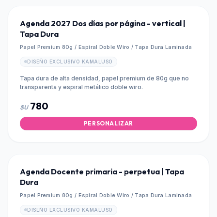
Agenda 2027 Dos días por página - vertical |
Tapa Dura
Papel Premium 80g / Espiral Doble Wiro / Tapa Dura Laminada
DISEÑO EXCLUSIVO KAMALUSO
Tapa dura de alta densidad, papel premium de 80g que no
transparenta y espiral metálico doble wiro.
780
$U
PERSONALIZAR
Agenda Docente primaria - perpetua | Tapa
Dura
Papel Premium 80g / Espiral Doble Wiro / Tapa Dura Laminada
DISEÑO EXCLUSIVO KAMALUSO