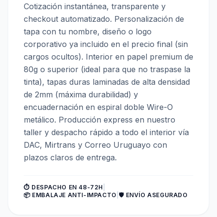
Cotización instantánea, transparente y
checkout automatizado. Personalización de
tapa con tu nombre, diseño o logo
corporativo ya incluido en el precio final (sin
cargos ocultos). Interior en papel premium de
80g o superior (ideal para que no traspase la
tinta), tapas duras laminadas de alta densidad
de 2mm (máxima durabilidad) y
encuadernación en espiral doble Wire-O
metálico. Producción express en nuestro
taller y despacho rápido a todo el interior vía
DAC, Mirtrans y Correo Uruguayo con
plazos claros de entrega.
⏱️ DESPACHO EN 48-72H
|
📦 EMBALAJE ANTI-IMPACTO
|
🛡️ ENVÍO ASEGURADO