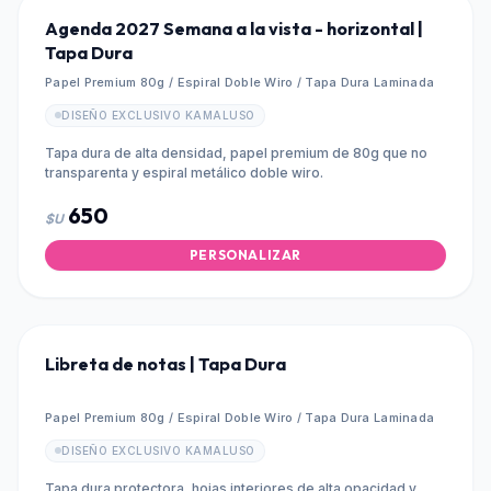
Agenda 2027 Semana a la vista - horizontal |
Tapa Dura
Papel Premium 80g / Espiral Doble Wiro / Tapa Dura Laminada
DISEÑO EXCLUSIVO KAMALUSO
Tapa dura de alta densidad, papel premium de 80g que no
transparenta y espiral metálico doble wiro.
650
$U
PERSONALIZAR
Libreta de notas | Tapa Dura
Papel Premium 80g / Espiral Doble Wiro / Tapa Dura Laminada
DISEÑO EXCLUSIVO KAMALUSO
Tapa dura protectora, hojas interiores de alta opacidad y