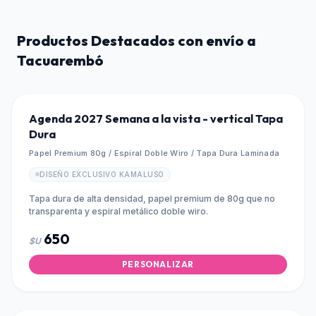
Productos Destacados con envío a
Tacuarembó
Agenda 2027 Semana a la vista - vertical Tapa
Dura
Papel Premium 80g / Espiral Doble Wiro / Tapa Dura Laminada
DISEÑO EXCLUSIVO KAMALUSO
Tapa dura de alta densidad, papel premium de 80g que no
transparenta y espiral metálico doble wiro.
650
$U
PERSONALIZAR